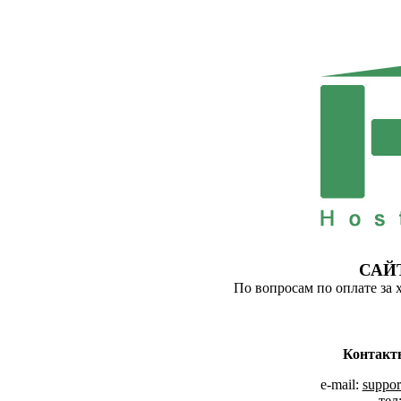
САЙ
По вопросам по оплате за 
Контакт
e-mail:
suppor
тел