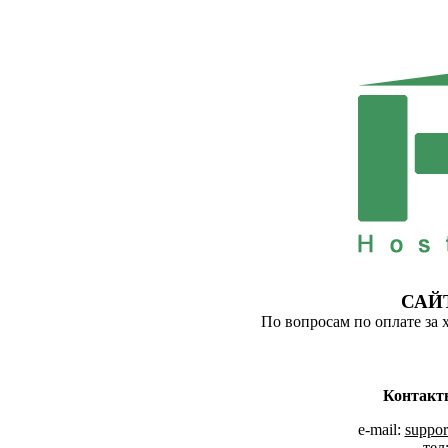
САЙ
По вопросам по оплате за 
Контакт
e-mail:
suppor
тел