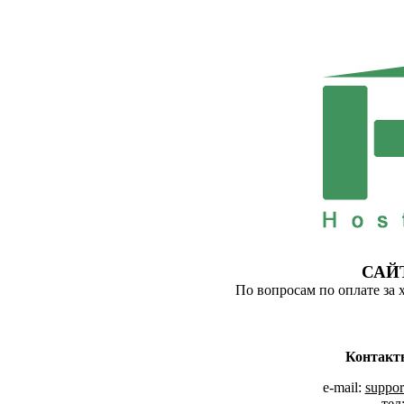
САЙ
По вопросам по оплате за 
Контакт
e-mail:
suppor
тел