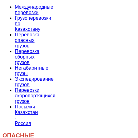
Международные
перевозки
Грузоперевозки
по
Казахстану
Перевозка
опасных
грузов
Перевозка
сборных
грузов
Негабаритные
грузы
Экспедирование
грузов
Перевозки
скоропортящихся
грузов
Посылки
Казахстан
-
Россия
ОПАСНЫЕ