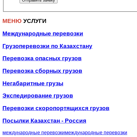
МЕНЮ
УСЛУГИ
Международные перевозки
Грузоперевозки по Казахстану
Перевозка опасных грузов
Перевозка сборных грузов
Негабаритные грузы
Экспедирование грузов
Перевозки скоропортящихся грузов
Посылки Казахстан - Россия
международные перевозки
международные перевозки