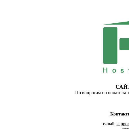
САЙ
По вопросам по оплате за 
Контакт
e-mail:
suppor
тел