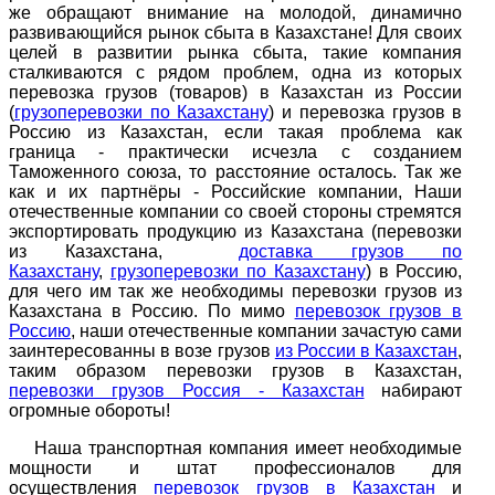
же обращают внимание на молодой, динамично
развивающийся рынок сбыта в Казахстане! Для своих
целей в развитии рынка сбыта, такие компания
сталкиваются с рядом проблем, одна из которых
перевозка грузов (товаров) в Казахстан из России
(
грузоперевозки по Казахстану
) и перевозка грузов в
Россию из Казахстан, если такая проблема как
граница - практически исчезла с созданием
Таможенного союза, то расстояние осталось. Так же
как и их партнёры - Российские компании, Наши
отечественные компании со своей стороны стремятся
экспортировать продукцию из Казахстана (перевозки
из Казахстана,
доставка грузов по
Казахстану
,
грузоперевозки по Казахстану
) в Россию,
для чего им так же необходимы перевозки грузов из
Казахстана в Россию. По мимо
перевозок грузов в
Россию
, наши отечественные компании зачастую сами
заинтересованны в возе грузов
из России в Казахстан
,
таким образом перевозки грузов в Казахстан,
перевозки грузов Россия - Казахстан
набирают
огромные обороты!
Наша транспортная компания имеет необходимые
мощности и штат профессионалов для
осуществления
перевозок грузов в Казахстан
и