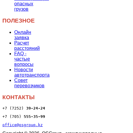
опасных
грузов
ПОЛЕЗНОЕ
Онлайн
заявка
Расчет
расстояний
FAQ -
частые
вопросы
Новости
автотранспорта
Совет
перевозчиков
КОНТАКТЫ
+7 (7252) 
39
-24-24
+7 (705) 
555-35-99
office@osgroup.kz