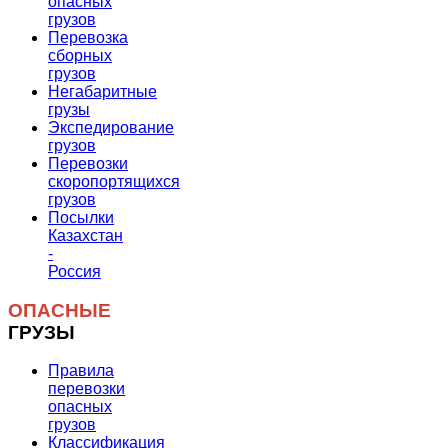
опасных
грузов
Перевозка
сборных
грузов
Негабаритные
грузы
Экспедирование
грузов
Перевозки
скоропортящихся
грузов
Посылки
Казахстан
-
Россия
ОПАСНЫЕ
ГРУЗЫ
Правила
перевозки
опасных
грузов
Классификация