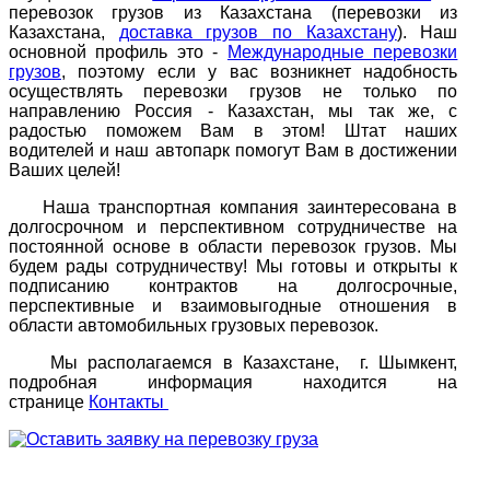
перевозок грузов из Казахстана (перевозки из
Казахстана,
доставка грузов по Казахстану
). Наш
основной профиль это -
Международные перевозки
грузов
, поэтому если у вас возникнет надобность
осуществлять перевозки грузов не только по
направлению Россия - Казахстан, мы так же, с
радостью поможем Вам в этом! Штат наших
водителей и наш автопарк помогут Вам в достижении
Ваших целей!
Наша транспортная компания заинтересована в
долгосрочном и перспективном сотрудничестве на
постоянной основе в области перевозок грузов. Мы
будем рады сотрудничеству! Мы готовы и открыты к
подписанию контрактов на долгосрочные,
перспективные и взаимовыгодные отношения в
области автомобильных грузовых перевозок.
Мы располагаемся в Казахстане, г. Шымкент,
подробная информация находится на
странице
Контакты
двери шымкент
межкомнатные двери в Шымкенте