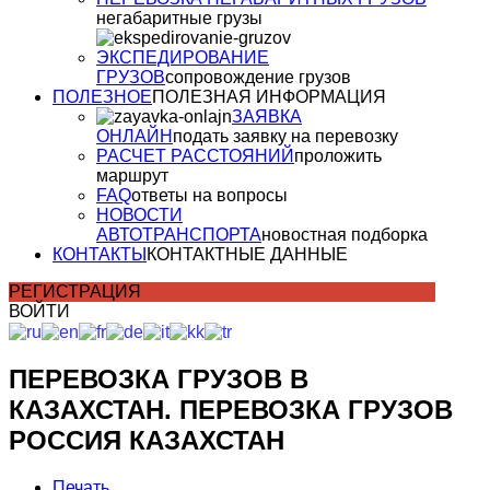
негабаритные грузы
ЭКСПЕДИРОВАНИЕ
ГРУЗОВ
сопровождение грузов
ПОЛЕЗНОЕ
ПОЛЕЗНАЯ ИНФОРМАЦИЯ
ЗАЯВКА
ОНЛАЙН
подать заявку на перевозку
РАСЧЕТ РАССТОЯНИЙ
проложить
маршрут
FAQ
ответы на вопросы
НОВОСТИ
АВТОТРАНСПОРТА
новостная подборка
КОНТАКТЫ
КОНТАКТНЫЕ ДАННЫЕ
РЕГИСТРАЦИЯ
ВОЙТИ
ПЕРЕВОЗКА ГРУЗОВ В
КАЗАХСТАН. ПЕРЕВОЗКА ГРУЗОВ
РОССИЯ КАЗАХСТАН
Печать