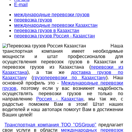
E-mail
международные перевозки грузов
перевозка грузов
международные перевозки Казахстан
перевозка грузов в Казахстан
перевозка грузов Россия - Казахстан
Наша
транспортная компания имеет необходимые
мощности и штат профессионалов для
осуществления перевозок грузов в Казахстан и
перевозок грузов из Казахстана (
перевозки из
Казахстана
), а так же
доставка грузов по
Казахстану
(
грузоперевозки по Казахстану
). Наш
основной профиль это -
Международные перевозки
грузов
, поэтому если у вас возникнет надобность
осуществлять перевозки грузов не только по
направлению
Россия - Казахстан
, мы так же, с
радостью поможем Вам в этом! Штат наших
водителей и наш автопарк помогут Вам в достижении
Ваших целей!
Транспортная компания ТОО "OSGroup"
предлагает
свои услуги в области
международных перевозок