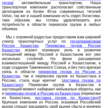
грузов
автомобильным транспортом. Наша
транспортная компания располагает собственным
автопарком из более 40-ка современных тягачей
Volvo, так же в нашей компании есть отдел Логистики,
таки образом, мы готовы удовлетворить все
потребности в области перевозок грузов в любых
объемах.
Мы с огромной радостью предоставим вам широкий
спектр транспортных услуг по
грузоперевозкам
Россия Казахстан
.
Перевозка грузов Россия
Казахстан
играют огромную роль в развитии
отношений между Россией и Казахстаном вот уже
несколько столетий. На фоне расширения
взаимоотношений между Россией и Казахстаном, в
ходе создания Таможенного Союза, и без того крепкая
связь в области
перевозок грузов из России в
Казахстан
, так и перевозок грузов из Казахстана в
Россию, стала еще крепче! (
доставка грузов по
Казахстану
). Перевозки грузов в Казахстан в
настоящий момент набирают небывалые обороты, как
и
перевозка грузов в Россию из Казахстана
(перевозки
из Казахстана,
доставка грузов по Казахстану
)!
Крупные компании из России, осваивая Российский
рынок спешат расширить свой рынок сбыта и конечно