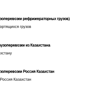
узоперевозки рефрижераторных грузов)
рузоперевозки из Казахстана
узоперевозки Россия Казахстан