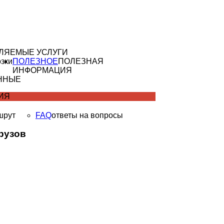
ЛЯЕМЫЕ УСЛУГИ
зки
ПОЛЕЗНОЕ
ПОЛЕЗНАЯ
ИНФОРМАЦИЯ
ННЫЕ
ИЯ
шрут
FAQ
ответы на вопросы
рузов