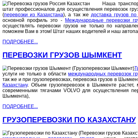
Наша транспортна
штат профессионалов для осуществления перевозок грузо
(
перевозки из Казахстана
), а так же
доставка грузов по
основной профиль это -
Международные перевозки гр
осуществлять перевозки грузов не только по направл
поможем Вам в этом! Штат наших водителей и наш автопа
ПОДРОБНЕЕ...
ПЕРЕВОЗКИ ГРУЗОВ ШЫМКЕНТ
Т
услуги не только в области
международных перевозок гр
так же и при грузоперевозках, перевозка грузов в Шымкен
Казахстану
. Объем грузоперевозок в Шымкенте растет,
современными тягачами VOLVO для осуществления пере
Шымкента),
ПОДРОБНЕЕ...
ГРУЗОПЕРЕВОЗКИ ПО КАЗАХСТАНУ