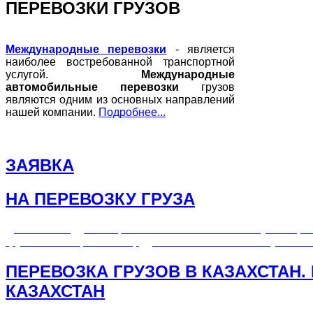
ПЕРЕВОЗКИ ГРУЗОВ
Международные перевозки
- является
наиболее востребованной транспортной
услугой.
Международные
автомобильные перевозки
грузов
являются одним из основных направлений
нашей компании.
Подробнее...
ЗАЯВКА
НА ПЕРЕВОЗКУ ГРУЗА
Для Вашего удобства, Вы можете оставить заявку на пере
груза на сайте, наши сотрудники обязательно свяжутся с 
ПЕРЕВОЗКА ГРУЗОВ В КАЗАХСТАН.
КАЗАХСТАН