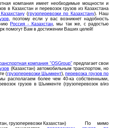
я компания имеет необходимые мощности и
в в Казахстан и перевозок грузов из Казахстана
 Казахстану
(
грузоперевозки по Казахстану
). Наш
узов
, поэтому если у вас возникнет надобность
ению
Россия - Казахстан
, мы так же, с радостью
рк помогут Вам в достижении Ваших целей!
ранспортная компания "OSGroup"
предлагает свои
узов
(Казахстан) автомобильным транспортом, но
те (
грузоперевозки Шымкент
),
перевозка грузов по
 мы располагаем более чем 40-ка собственными,
возок грузов в Шымкенте (грузоперевозок в/из
По мимо