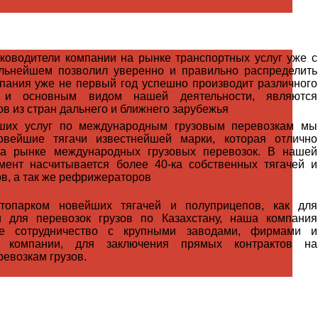
ководители компании на рынке транспортных услуг уже с
льнейшем позволил уверенно и правильно распределить
мпания уже не первый год успешно производит различного
в и основным видом нашей деятельности, являются
в из стран дальнего и ближнего зарубежья
ших услуг по международным грузовым перевозкам мы
овейшие тягачи известнейшей марки, которая отлично
на рынке международных грузовых перевозок. В нашей
ент насчитывается более 40-ка собственных тягачей и
в, а так же рефрижераторов
топарком новейших тягачей и полуприцепов, как для
и для перевозок грузов по Казахстану, наша компания
ое сотрудничество с крупными заводами, фирмами и
ие компании, для заключения прямых контрактов на
евозкам грузов.