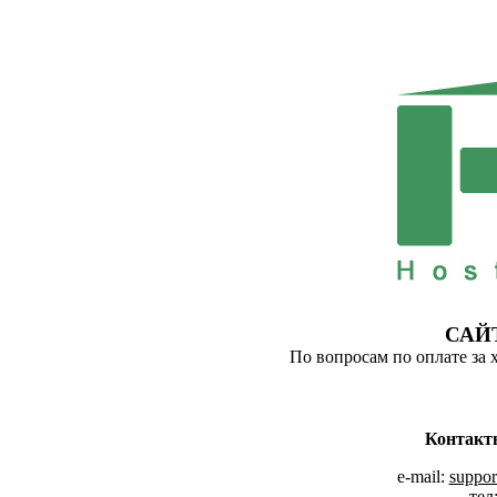
САЙ
По вопросам по оплате за 
Контакт
e-mail:
suppor
тел